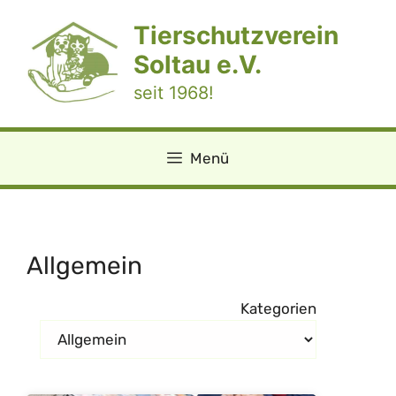
Zum
Tierschutzverein
Inhalt
springen
Soltau e.V.
seit 1968!
Menü
Allgemein
Kategorien