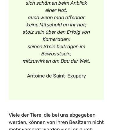
sich schämen beim Anblick
einer Not,
auch wenn man offenbar
keine Mitschuld an ihr hat;
stolz sein über den Erfolg von
Kameraden;
seinen Stein beitragen im
Bewusstsein,
mitzuwirken am Bau der Welt.
Antoine de Saint-Exupéry
Viele der Tiere, die bei uns abgegeben
werden, können von ihren Besitzern nicht
mehr versorgt werden – sei es durch