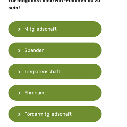
für möglichst viele Not-Fellchen da zu
sein!
Mitgliedschaft
Spenden
Tierpatenschaft
Ehrenamt
Fördermitgliedschaft