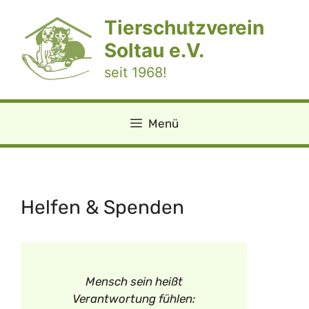
Zum
Tierschutzverein
Inhalt
springen
Soltau e.V.
seit 1968!
Menü
Helfen & Spenden
Mensch sein heißt
Verantwortung fühlen: