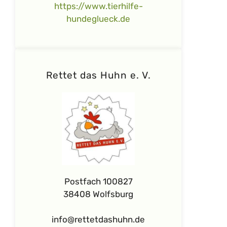
https://www.tierhilfe-
hundeglueck.de
Rettet das Huhn e. V.
Postfach 100827
38408 Wolfsburg
info@rettetdashuhn.de