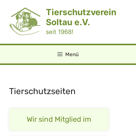
Zum
Tierschutzverein
Inhalt
springen
Soltau e.V.
seit 1968!
Menü
Tierschutz­seiten
Wir sind Mitglied im