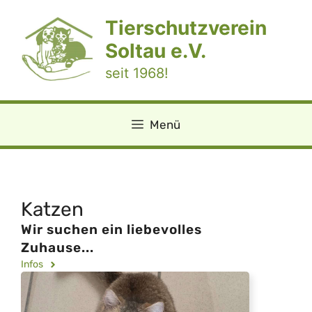
Zum
Tierschutzverein
Inhalt
springen
Soltau e.V.
seit 1968!
Menü
Katzen
Wir suchen ein liebevolles
Zuhause...
Infos