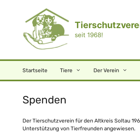
Zum
Inhalt
springen
Tierschutzverei
seit 1968!
Startseite
Tiere
Der Verein
Spenden
Der Tierschutzverein für den Altkreis Soltau 1968
Unterstützung von Tierfreunden angewiesen.