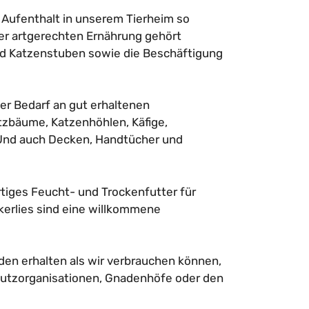
 Aufenthalt in unserem Tierheim so
er artgerechten Ernährung gehört
nd Katzenstuben sowie die Beschäftigung
r Bedarf an gut erhaltenen
zbäume, Katzenhöhlen, Käfige,
 Und auch Decken, Handtücher und
iges Feucht- und Trockenfutter für
erlies sind eine willkommene
den erhalten als wir verbrauchen können,
utzorganisationen, Gnadenhöfe oder den