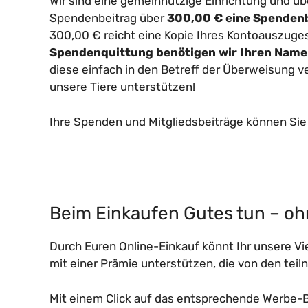
Wir sind eine gemeinnützige Einrichtung und ü
Spendenbeitrag über
300,00 € eine Spenden
300,00 € reicht eine Kopie Ihres Kontoauszuges
Spendenquittung benötigen wir Ihren Name
diese einfach in den Betreff der Überweisung v
unsere Tiere unterstützen!
Ihre Spenden und Mitgliedsbeiträge können Sie
Beim Einkaufen Gutes tun – o
Durch Euren Online-Einkauf könnt Ihr unsere Vi
mit einer Prämie unterstützen, die von den tei
Mit einem Click auf das entsprechende Werbe-B