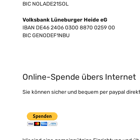
BIC NOLADE21SOL
Volksbank Lüneburger Heide eG
IBAN DE46 2406 0300 8870 0259 00
BIC GENODEF1NBU
Online-Spende übers Internet
Sie können sicher und bequem per paypal direk