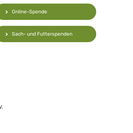
Online-Spende
Sach- und Futterspenden
V.