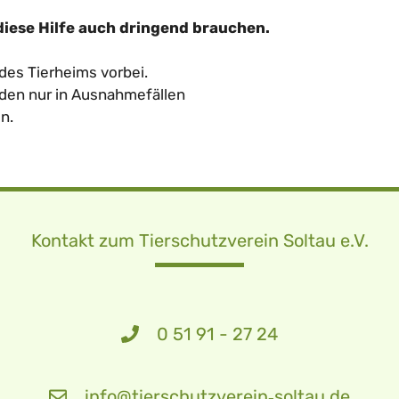
diese Hilfe auch dringend brauchen.
es Tierheims vorbei.
nden nur in Ausnahmefällen
n.
Kontakt zum Tierschutzverein Soltau e.V.
0 51 91 - 27 24
info@tierschutzverein‑soltau.de