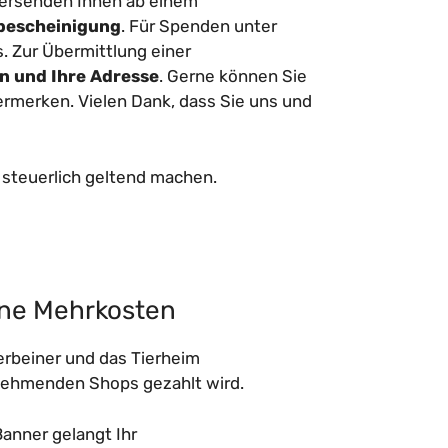
bersenden Ihnen ab einem
bescheinigung
. Für Spenden unter
. Zur Übermittlung einer
n und Ihre Adresse
. Gerne können Sie
ermerken. Vielen Dank, dass Sie uns und
 steuerlich geltend machen.
hne Mehrkosten
erbeiner und das Tierheim
lnehmenden Shops gezahlt wird.
anner gelangt Ihr