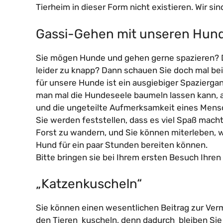
Tierheim in dieser Form nicht existieren. Wir si
Gassi-Gehen mit unseren Hun
Sie mögen Hunde und gehen gerne spazieren? Die
leider zu knapp? Dann schauen Sie doch mal bei
für unsere Hunde ist ein ausgiebiger Spazierg
man mal die Hundeseele baumeln lassen kann, a
und die ungeteilte Aufmerksamkeit eines Mens
Sie werden feststellen, dass es viel Spaß mac
Forst zu wandern, und Sie können miterleben, 
Hund für ein paar Stunden bereiten können.
Bitte bringen sie bei Ihrem ersten Besuch Ihren
„Katzenkuscheln“
Sie können einen wesentlichen Beitrag zur Verm
den Tieren kuscheln, denn dadurch bleiben Si