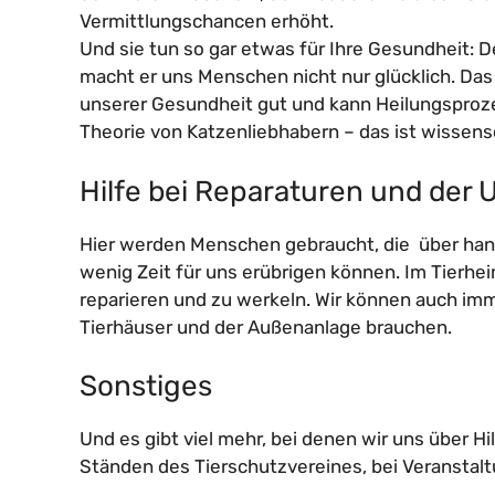
Vermittlungschancen erhöht.
Und sie tun so gar etwas für Ihre Gesundheit: 
macht er uns Menschen nicht nur glücklich. Da
unserer Gesundheit gut und kann Heilungsproze
Theorie von Katzenliebhabern – das ist wissensc
Hilfe bei Reparaturen und der 
Hier werden Menschen gebraucht, die über han
wenig Zeit für uns erübrigen können. Im Tierhe
reparieren und zu werkeln. Wir können auch im
Tierhäuser und der Außenanlage brauchen.
Sonstiges
Und es gibt viel mehr, bei denen wir uns über Hil
Ständen des Tierschutzvereines, bei Veranstal