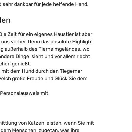
nd sehr dankbar für jede helfende Hand.
den
 Zeit für ein eigenes Haustier ist aber
 uns vorbei. Denn das absolute Highlight
ang außerhalb des Tierheimgeländes, wo
ndere Dinge sieht und vor allem riecht
chen genießt.
ht mit dem Hund durch den Tiegerner
welch große Freude und Glück Sie dem
 Personalausweis mit.
ittlung von Katzen leisten, wenn Sie mit
e dem Menschen zugetan, was ihre