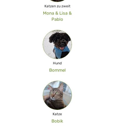
Katzen zu zweit
Mona & Lisa &
Pablo
Hund
Bommel
Katze
Bobik