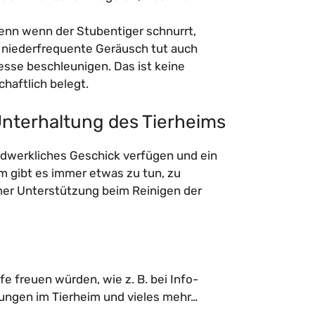
Denn wenn der Stubentiger schnurrt,
s niederfrequente Geräusch tut auch
sse beschleunigen. Das ist keine
haftlich belegt.
Unterhaltung des Tierheims
dwerkliches Geschick verfügen und ein
im gibt es immer etwas zu tun, zu
mer Unterstützung beim Reinigen der
fe freuen würden, wie z. B. bei Info-
tungen im Tierheim und vieles mehr…