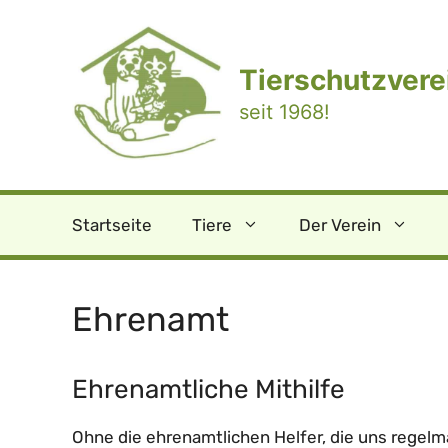
Zum
Inhalt
springen
Tierschutzverei
seit 1968!
Startseite
Tiere
Der Verein
Ehrenamt
Ehrenamtliche Mithilfe
Ohne die ehrenamtlichen Helfer, die uns regelm