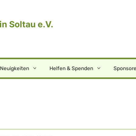
n Soltau e.V.
Neuigkeiten
Helfen & Spenden
Sponsore