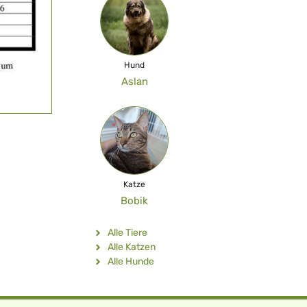
Hund
Aslan
Katze
Bobik
Alle Tiere
Alle Katzen
Alle Hunde