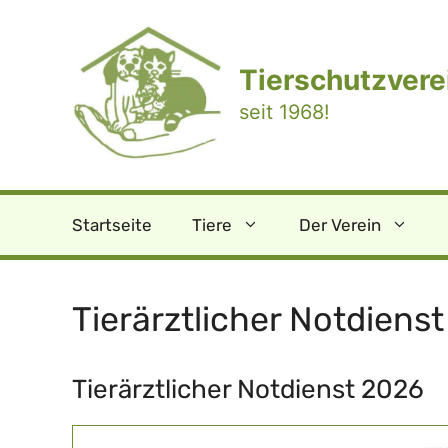
Zum
Inhalt
springen
Tierschutzverei
seit 1968!
Startseite
Tiere
Der Verein
Tierärztlicher Notdienst
Tierärztlicher Notdienst 2026