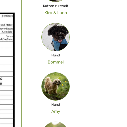
Katzen zu zweit
Kira & Luna
Hund
Bommel
Hund
Amy