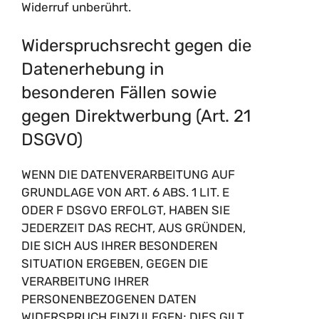
Widerruf unberührt.
Widerspruchsrecht gegen die
Datenerhebung in
besonderen Fällen sowie
gegen Direktwerbung (Art. 21
DSGVO)
WENN DIE DATENVERARBEITUNG AUF
GRUNDLAGE VON ART. 6 ABS. 1 LIT. E
ODER F DSGVO ERFOLGT, HABEN SIE
JEDERZEIT DAS RECHT, AUS GRÜNDEN,
DIE SICH AUS IHRER BESONDEREN
SITUATION ERGEBEN, GEGEN DIE
VERARBEITUNG IHRER
PERSONENBEZOGENEN DATEN
WIDERSPRUCH EINZULEGEN; DIES GILT