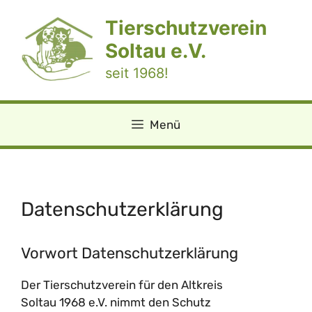
Zum
Tierschutzverein
Inhalt
springen
Soltau e.V.
seit 1968!
Menü
Datenschutz­erklärung
Vorwort Datenschutzerklärung
Der Tierschutzverein für den Altkreis
Soltau 1968 e.V. nimmt den Schutz