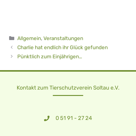
Kategorien
Allgemein
,
Veranstaltungen
Charlie hat endlich ihr Glück gefunden
Pünktlich zum Einjährigen…
Kontakt zum Tierschutzverein Soltau e.V.
0 51 91 - 27 24