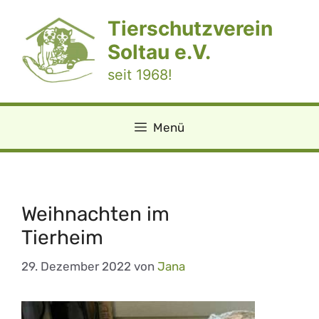
Zum
Tierschutzverein
Inhalt
springen
Soltau e.V.
seit 1968!
Menü
Weihnachten im
Tierheim
29. Dezember 2022
von
Jana