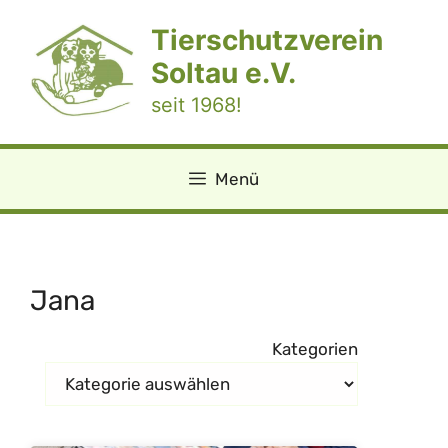
Zum
Tierschutzverein
Inhalt
springen
Soltau e.V.
seit 1968!
Menü
Jana
Kategorien