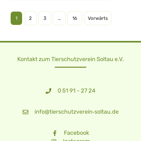
1
2
3
…
16
Vorwärts
Kontakt zum Tierschutzverein Soltau e.V.
0 51 91 - 27 24
info@tierschutzverein‑soltau.de
Facebook