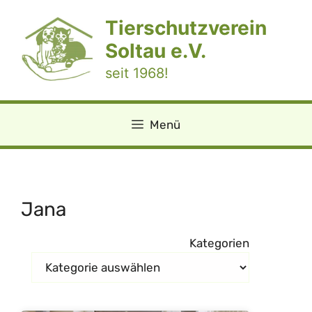
Zum
Tierschutzverein
Inhalt
springen
Soltau e.V.
seit 1968!
Menü
Jana
Kategorien