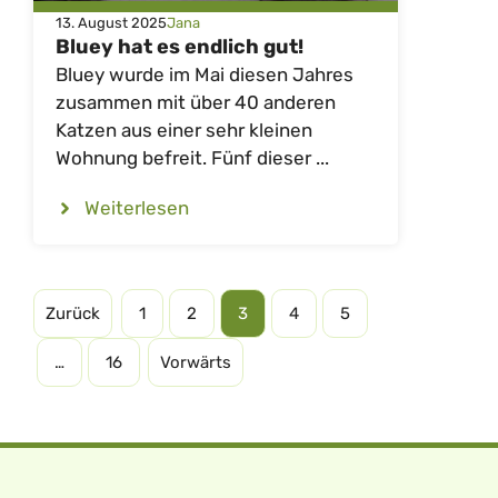
13. August 2025
Jana
Bluey hat es endlich gut!
Bluey wurde im Mai diesen Jahres
zusammen mit über 40 anderen
Katzen aus einer sehr kleinen
Wohnung befreit. Fünf dieser ...
Weiterlesen
Zurück
1
2
3
4
5
…
16
Vorwärts