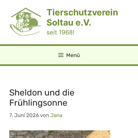
Zum
Tierschutzverein
Inhalt
springen
Soltau e.V.
seit 1968!
Menü
Sheldon und die
Frühlingsonne
7. Juni 2026
von
Jana