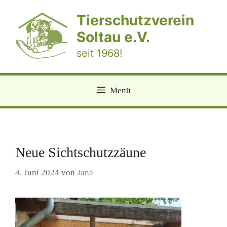
Zum
Tierschutzverein
Inhalt
springen
Soltau e.V.
seit 1968!
Menü
Neue Sichtschutzzäune
4. Juni 2024
von
Jana