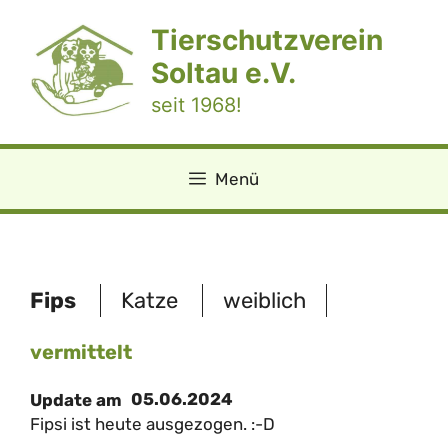
Zum
Tierschutzverein
Inhalt
springen
Soltau e.V.
seit 1968!
Menü
Fips
Katze
weiblich
vermittelt
05.06.2024
Update am
Fipsi ist heute ausgezogen. :-D