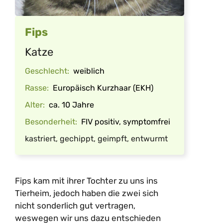
Fips
Katze
Geschlecht:
weiblich
Rasse:
Europäisch Kurzhaar (EKH)
Alter:
ca. 10 Jahre
Besonderheit:
FIV positiv, symptomfrei
kastriert, gechippt, geimpft, entwurmt
Fips kam mit ihrer Tochter zu uns ins
Tierheim, jedoch haben die zwei sich
nicht sonderlich gut vertragen,
weswegen wir uns dazu entschieden