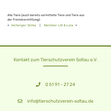
Alle Tiere (auch bereits vermittelte Tiere und Tiere aus
der Fremdvermittlung):
«
Vorheriger:
Simba
|
Nächster:
Lilli & Luna
»
Kontakt zum Tierschutzverein Soltau e.V.
0 51 91 - 27 24
info@tierschutzverein‑soltau.de