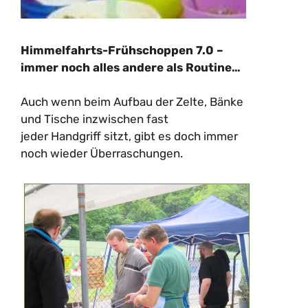
Himmelfahrts-Frühschoppen 7.0 –
immer noch alles andere als Routine…
Auch wenn beim Aufbau der Zelte, Bänke
und Tische inzwischen fast
jeder Handgriff sitzt, gibt es doch immer
noch wieder Überraschungen.