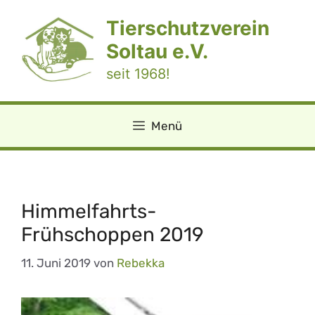
Zum
Tierschutzverein
Inhalt
springen
Soltau e.V.
seit 1968!
Menü
Himmelfahrts-
Frühschoppen 2019
11. Juni 2019
von
Rebekka