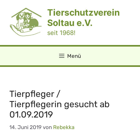
Zum
Tierschutzverein
Inhalt
springen
Soltau e.V.
seit 1968!
Menü
Tierpfleger /
Tierpflegerin gesucht ab
01.09.2019
14. Juni 2019
von
Rebekka