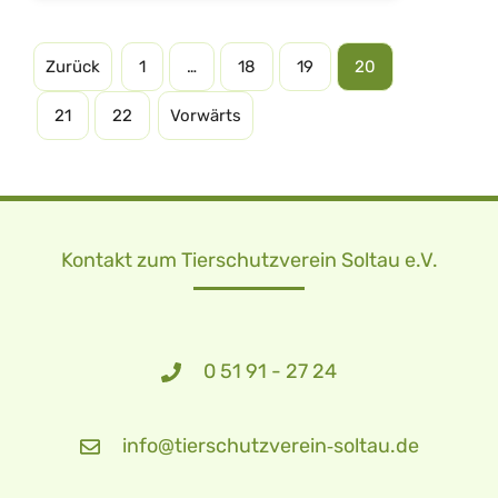
Zurück
1
…
18
19
20
21
22
Vorwärts
Kontakt zum Tierschutzverein Soltau e.V.
0 51 91 - 27 24
info@tierschutzverein‑soltau.de