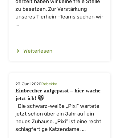
derzeit haben wir keine freie Stelle
zu besetzen. Zur Verstärkung
unseres Tierheim-Teams suchen wir
...
Weiterlesen
23. Juni 2020
Rebekka
Einbrecher aufgepasst – hier wache
jetzt ich! 😾
Die schwarz-weiße „Pixi“ wartete
jetzt schon über ein Jahr auf ein
neues Zuhause. „Pixi“ ist eine recht
schlagfertige Katzendame, ...