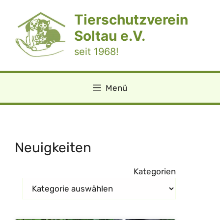
Zum
Tierschutzverein
Inhalt
springen
Soltau e.V.
seit 1968!
Menü
Neuigkeiten
Kategorien