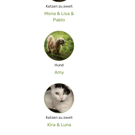
Katzen zu zweit
Mona & Lisa &
Pablo
Hund
Amy
Katzen zu zweit
Kira & Luna