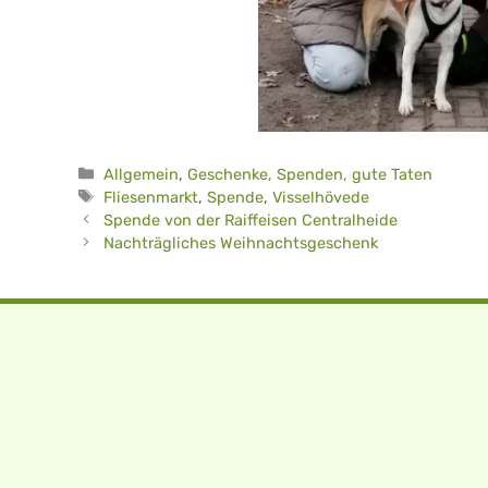
Kategorien
Allgemein
,
Geschenke, Spenden, gute Taten
Schlagwörter
Fliesenmarkt
,
Spende
,
Visselhövede
Spende von der Raiffeisen Centralheide
Nachträgliches Weihnachtsgeschenk