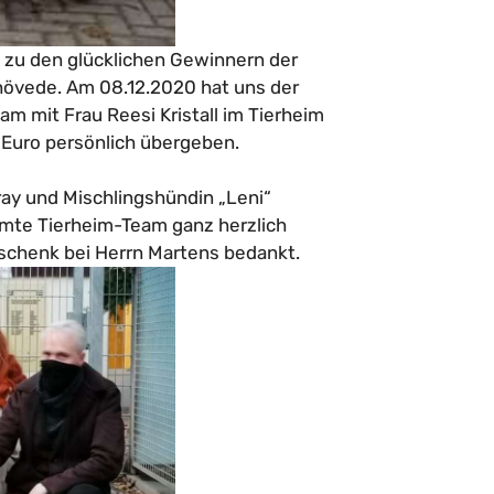
 zu den glücklichen Gewinnern der
övede. Am 08.12.2020 hat uns der
 mit Frau Reesi Kristall im Tierheim
Euro persönlich übergeben.
ray und Mischlingshündin „Leni“
amte Tierheim-Team ganz herzlich
schenk bei Herrn Martens bedankt.