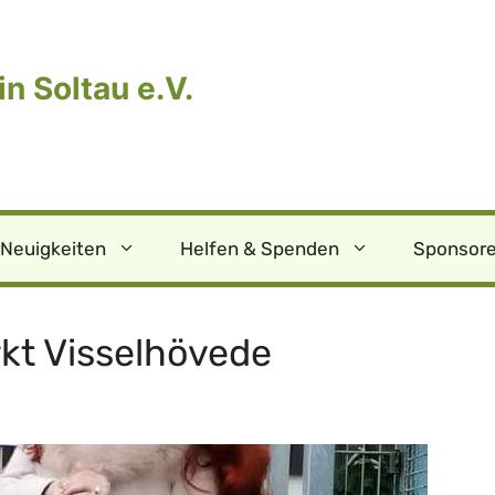
n Soltau e.V.
Neuigkeiten
Helfen & Spenden
Sponsore
kt Visselhövede