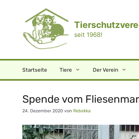
Zum
Inhalt
springen
Tierschutzverei
seit 1968!
Startseite
Tiere
Der Verein
Spende vom Fliesenmar
24. Dezember 2020
von
Rebekka