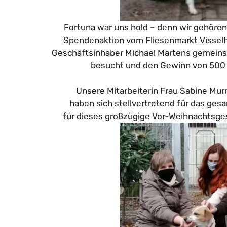
Fortuna war uns hold – denn
wir gehören
Spendenaktion vom Fliesenmarkt Visselh
Geschäftsinhaber Michael Martens gemeinsam
besucht und den Gewinn von 500 
Unsere Mitarbeiterin Frau Sabine Mur
haben sich stellvertretend für das ges
für dieses großzügige Vor-Weihnachtsge