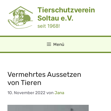
Zum
Tierschutzverein
Inhalt
springen
Soltau e.V.
seit 1968!
Menü
Vermehrtes Aussetzen
von Tieren
10. November 2022
von
Jana