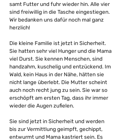
samt Futter und fuhr wieder hin. Alle vier
sind freiwillig in die Tasche eingestiegen.
Wir bedanken uns dafür noch mal ganz
herzlich!
–
Die kleine Familie ist jetzt in Sicherheit.
Sie hatten sehr viel Hunger und die Mama
viel Durst. Sie kennen Menschen, sind
handzahm, kuschelig und entzückend. Im
Wald, kein Haus in der Nähe, hätten sie
nicht lange überlebt. Die Mutter scheint
auch noch recht jung zu sein. Sie war so
erschöpft am ersten Tag, dass ihr immer
wieder die Augen zufielen.
–
Sie sind jetzt in Sicherheit und werden
bis zur Vermittlung geimpft, gechippt,
entwurmt und Mama kastriert sein. Es