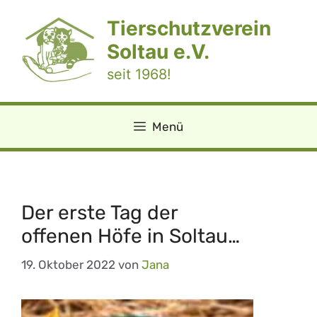
Zum
Tierschutzverein
Inhalt
springen
Soltau e.V.
seit 1968!
Menü
Der erste Tag der
offenen Höfe in Soltau…
19. Oktober 2022
von
Jana