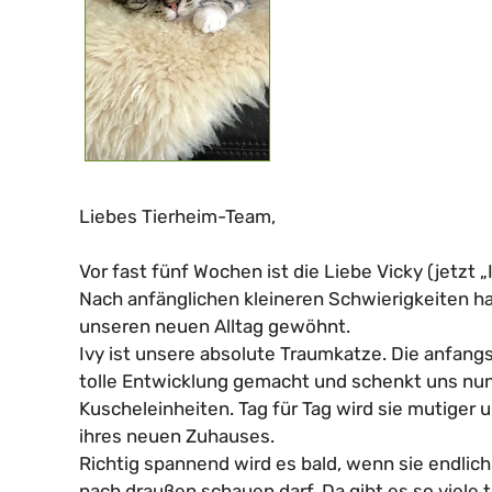
Liebes Tierheim-Team,
Vor fast fünf Wochen ist die Liebe Vicky (jetzt 
Nach anfänglichen kleineren Schwierigkeiten hab
unseren neuen Alltag gewöhnt.
Ivy ist unsere absolute Traumkatze. Die anfang
tolle Entwicklung gemacht und schenkt uns nun 
Kuscheleinheiten. Tag für Tag wird sie mutiger 
ihres neuen Zuhauses.
Richtig spannend wird es bald, wenn sie endlic
nach draußen schauen darf. Da gibt es so viele 