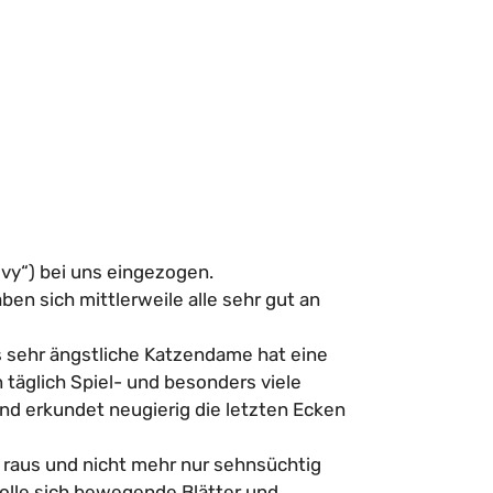
„Ivy“) bei uns eingezogen.
en sich mittlerweile alle sehr gut an
s sehr ängstliche Katzendame hat eine
täglich Spiel- und besonders viele
und erkundet neugierig die letzten Ecken
h raus und nicht mehr nur sehnsüchtig
tolle sich bewegende Blätter und