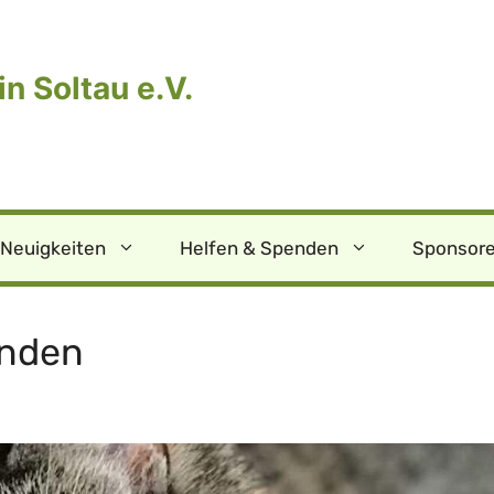
n Soltau e.V.
Neuigkeiten
Helfen & Spenden
Sponsore
unden