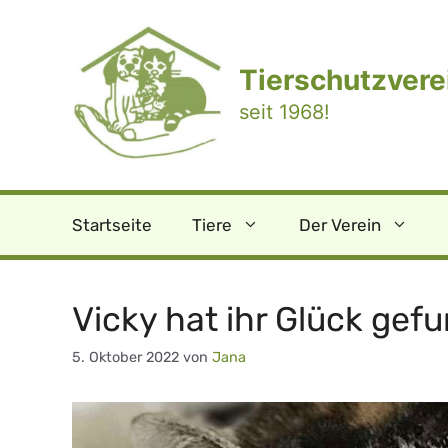
Zum
Inhalt
springen
Tierschutzverei
seit 1968!
Startseite
Tiere
Der Verein
Vicky hat ihr Glück gef
5. Oktober 2022
von
Jana