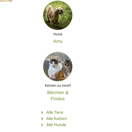
Hund
Amy
Katzen zu zweit
Bärchen &
Findus
Alle Tiere
Alle Katzen
Alle Hunde