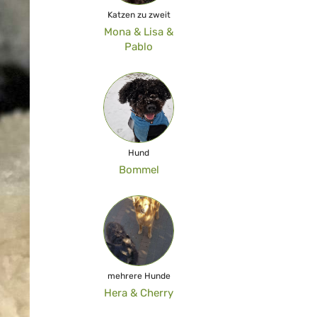
Katzen zu zweit
Mona & Lisa &
Pablo
Hund
Bommel
mehrere Hunde
Hera & Cherry