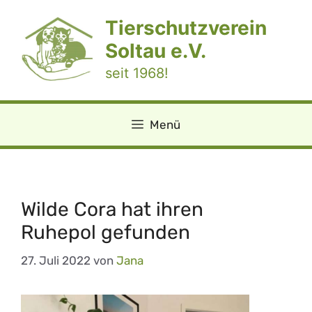
Zum
Tierschutzverein
Inhalt
springen
Soltau e.V.
seit 1968!
Menü
Wilde Cora hat ihren
Ruhepol gefunden
27. Juli 2022
von
Jana