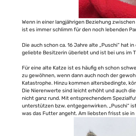
Wenn in einer langjährigen Beziehung zwischen Z
ist es immer schlimm für den noch lebenden Par
Die auch schon ca. 16 Jahre alte „Puschi“ hat in 
geliebte Besitzerin überlebt und ist bei uns im 
Für eine alte Katze ist es häufig eh schon schw
zu gewöhnen, wenn dann auch noch der gewohnt
Katastrophe. Hinzu kommen altersbedingte, kör
Die Nierenwerte sind leicht erhöht und auch di
nicht ganz rund. Mit entsprechendem Spezialfu
unterstützen bzw. entgegenwirken. „Puschi“ ist
was das Futter angeht. Am liebsten frisst sie in