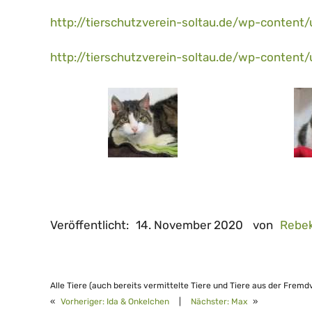
http://tierschutzverein-soltau.de/wp-content
http://tierschutzverein-soltau.de/wp-content
Veröffentlicht:
14. November 2020
von
Rebe
Alle Tiere (auch bereits vermittelte Tiere und Tiere aus der Fremd
«
Vorheriger:
Ida & Onkelchen
|
Nächster:
Max
»