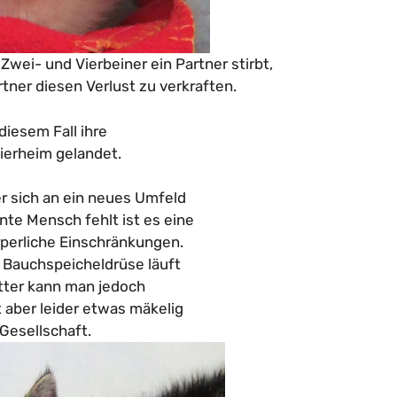
wei- und Vierbeiner ein Partner stirbt,
tner diesen Verlust zu verkraften.
diesem Fall ihre
Tierheim gelandet.
er sich an ein neues Umfeld
e Mensch fehlt ist es eine
perliche Einschränkungen.
e Bauchspeicheldrüse läuft
tter kann man jedoch
 aber leider etwas mäkelig
 Gesellschaft.