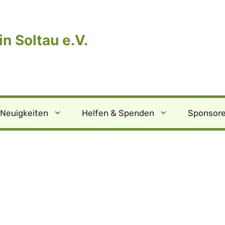
n Soltau e.V.
Neuigkeiten
Helfen & Spenden
Sponsore