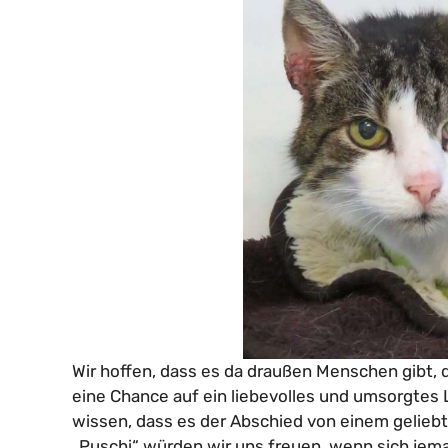
Wir hoffen, dass es da draußen Menschen gibt, d
eine Chance auf ein liebevolles und umsorgte
wissen, dass es der Abschied von einem geliebt
„Puschi“ würden wir uns freuen, wenn sich jem