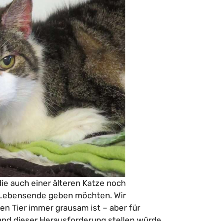
ie auch einer älteren Katze noch
s Lebensende geben möchten. Wir
en Tier immer grausam ist – aber für
and dieser Herausforderung stellen würde.