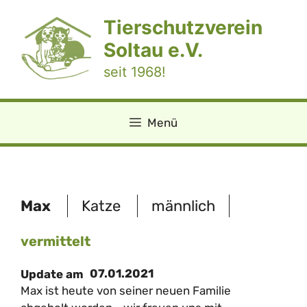
Zum
Tierschutzverein
Inhalt
springen
Soltau e.V.
seit 1968!
Menü
Max
Katze
männlich
vermittelt
07.01.2021
Update am
Max ist heute von seiner neuen Familie