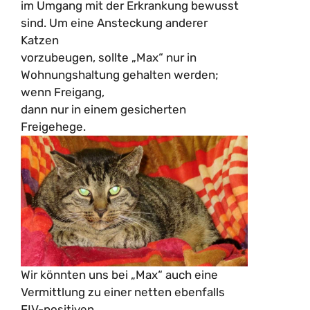
im Umgang mit der Erkrankung bewusst
sind. Um eine Ansteckung anderer
Katzen
vorzubeugen, sollte „Max“ nur in
Wohnungshaltung gehalten werden;
wenn Freigang,
dann nur in einem gesicherten
Freigehege.
Wir könnten uns bei „Max“ auch eine
Vermittlung zu einer netten ebenfalls
FIV-positiven