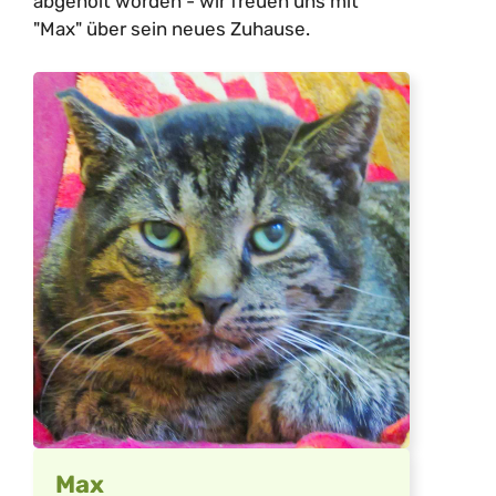
abgeholt worden - wir freuen uns mit
"Max" über sein neues Zuhause.
Max