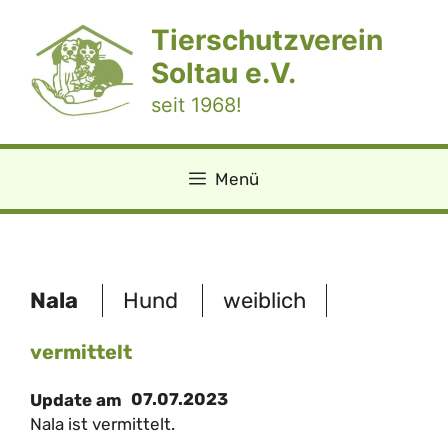
Zum
Tierschutzverein
Inhalt
springen
Soltau e.V.
seit 1968!
Menü
Nala
Hund
weiblich
vermittelt
07.07.2023
Update am
Nala ist vermittelt.