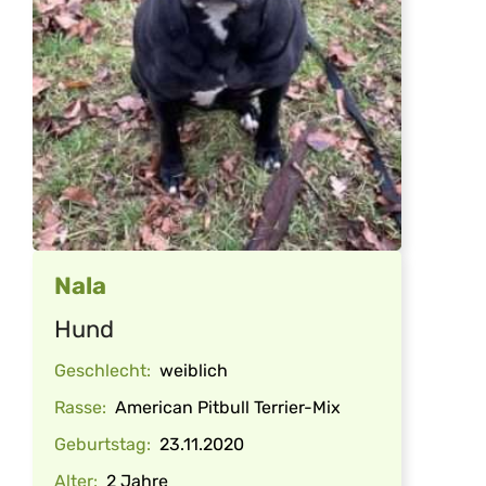
Nala
Hund
Geschlecht:
weiblich
Rasse:
American Pitbull Terrier-Mix
Geburtstag:
23.11.2020
Alter:
2 Jahre