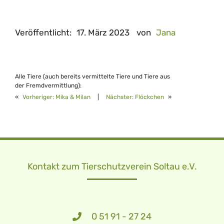
Veröffentlicht:
17. März 2023
von
Jana
Alle Tiere (auch bereits vermittelte Tiere und Tiere aus
der Fremdvermittlung):
«
Vorheriger:
Mika & Milan
|
Nächster:
Flöckchen
»
Kontakt zum Tierschutzverein Soltau e.V.
0 51 91 - 27 24