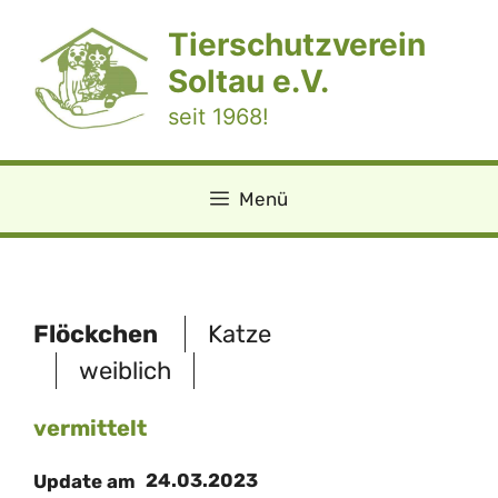
Zum
Tierschutzverein
Inhalt
springen
Soltau e.V.
seit 1968!
Menü
Flöckchen
Katze
weiblich
vermittelt
24.03.2023
Update am