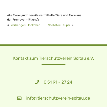
Alle Tiere (auch bereits vermittelte Tiere und Tiere aus
der Fremdvermittlung):
«
Vorheriger:
Flöckchen
|
Nächster:
Stupsi
»
Kontakt zum Tierschutzverein Soltau e.V.
0 51 91 - 27 24
info@tierschutzverein‑soltau.de