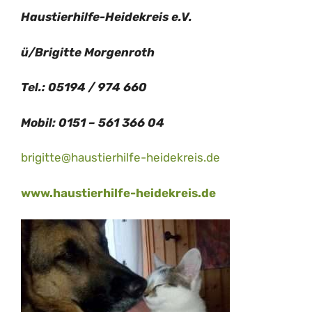
Haustierhilfe-Heidekreis e.V.
ü/Brigitte Morgenroth
Tel.: 05194 / 974 660
Mobil: 0151 – 561 366 04
brigitte@haustierhilfe-heidekreis.de
www.haustierhilfe-heidekreis.de