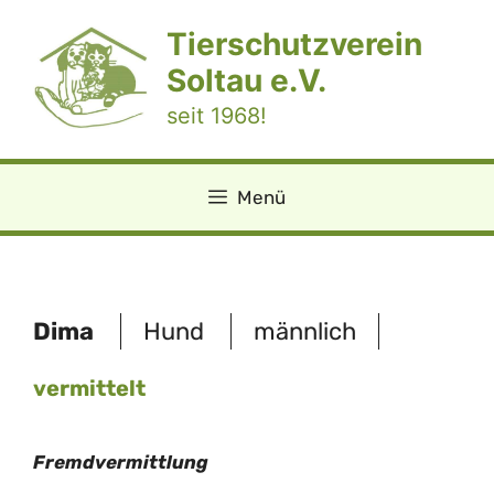
Zum
Tierschutzverein
Inhalt
springen
Soltau e.V.
seit 1968!
Menü
Dima
Hund
männlich
vermittelt
Fremdvermittlung