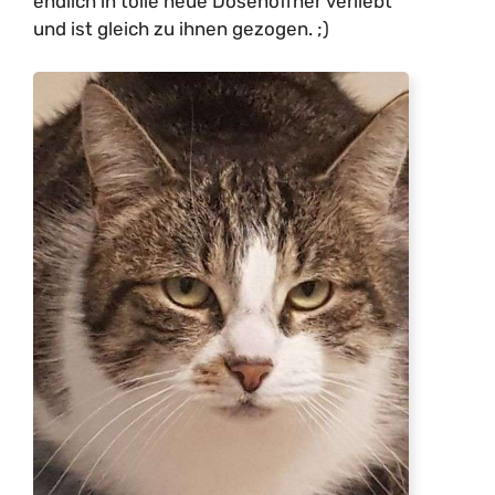
endlich in tolle neue Dosenöffner verliebt
und ist gleich zu ihnen gezogen. ;)