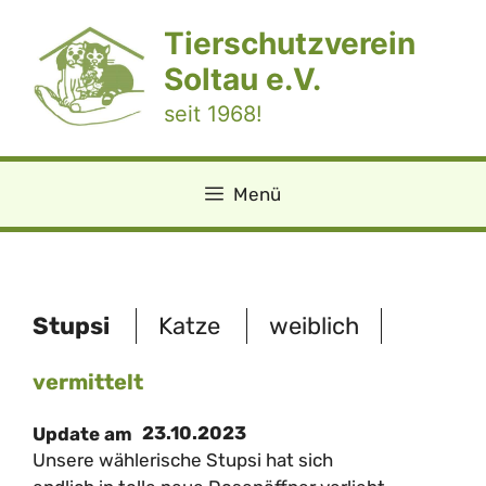
Zum
Tierschutzverein
Inhalt
springen
Soltau e.V.
seit 1968!
Menü
Stupsi
Katze
weiblich
vermittelt
23.10.2023
Update am
Unsere wählerische Stupsi hat sich