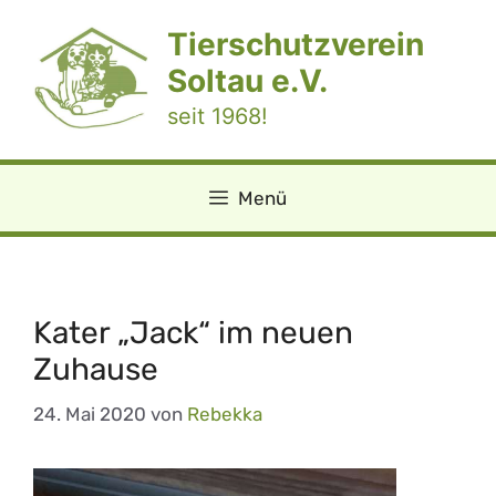
Zum
Tierschutzverein
Inhalt
springen
Soltau e.V.
seit 1968!
Menü
Kater „Jack“ im neuen
Zuhause
24. Mai 2020
von
Rebekka