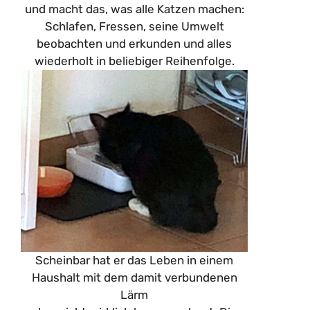
und macht das, was alle Katzen machen:
Schlafen, Fressen, seine Umwelt
beobachten und erkunden und alles
wiederholt in beliebiger Reihenfolge.
Scheinbar hat er das Leben in einem
Haushalt mit dem damit verbundenen
Lärm