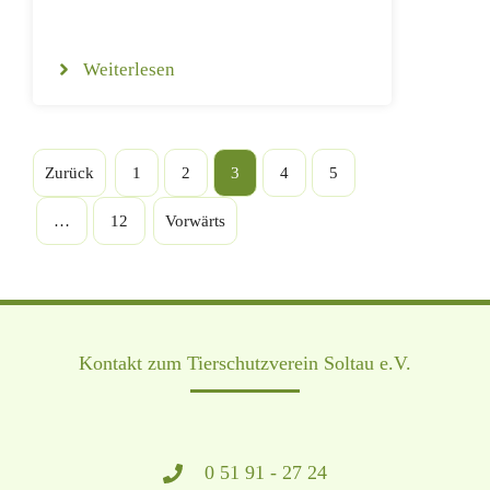
Weiterlesen
Zurück
1
2
3
4
5
…
12
Vorwärts
Kontakt zum Tierschutzverein Soltau e.V.
0 51 91 - 27 24