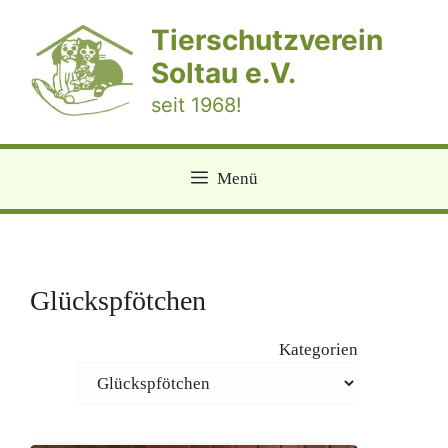
Zum
Tierschutzverein
Inhalt
springen
Soltau e.V.
seit 1968!
Menü
Glückspfötchen
Kategorien