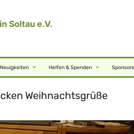
n Soltau e.V.
Neuigkeiten
Helfen & Spenden
Sponsore
hicken Weihnachtsgrüße