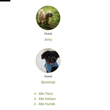
Hund
Amy
Hund
Bommel
Alle Tiere
Alle Katzen
Alle Hunde