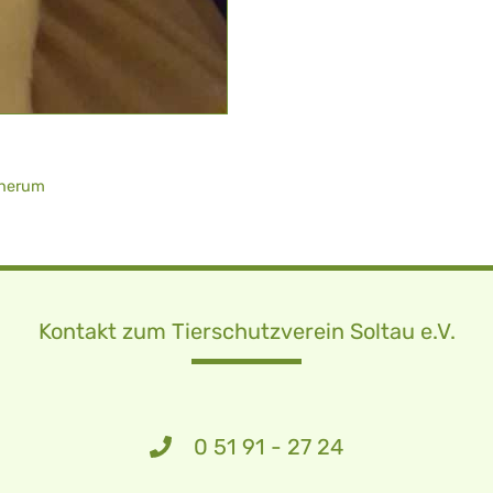
 herum
Kontakt zum Tierschutzverein Soltau e.V.
0 51 91 - 27 24