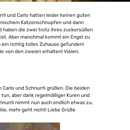
i und Carlo hatten leider keinen guten
hronischem Katzenschnupfen und dann
d haben die zwei trotz ihres zuckersüßen
tet. Aber manchmal kommt ein Engel zu
 ein richtig tolles Zuhause gefunden!
 von den zweien erhalten! Vielen,
 Carlo und Schnurrli grüßen. Die beiden
 tun, aber dank regelmäßiger Kuren und
chnurrli nimmt nun auch endlich etwas zu.
lie, mehr geht nicht! Liebe Grüße