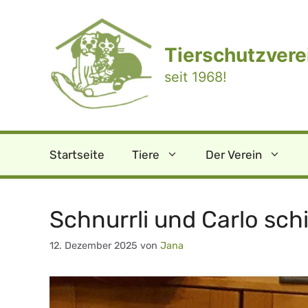
Zum
Inhalt
springen
Tierschutzverei
seit 1968!
Startseite
Tiere
Der Verein
Schnurrli und Carlo sc
12. Dezember 2025
von
Jana