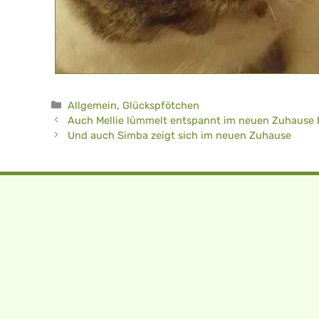
Kategorien
Allgemein
,
Glückspfötchen
Auch Mellie lümmelt entspannt im neuen Zuhause
Und auch Simba zeigt sich im neuen Zuhause