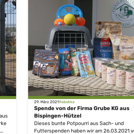
29. März 2021
Rebekka
Spende von der Firma Grube KG aus
Bispingen-Hützel
 aus
rke
Dieses bunte Potpourri aus Sach- und
..
Futterspenden haben wir am 26.03.2021 