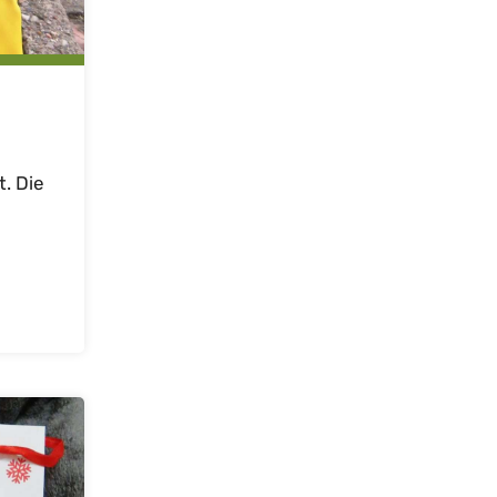
. Die