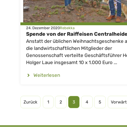
24. Dezember 2020
Rebekka
Spende von der Raiffeisen Centralheid
Anstatt der üblichen Weihnachtsgeschenke 
die landwirtschaftlichen Mitglieder der
Genossenschaft verteilte Geschäftsführer H
Holger Laue insgesamt 10 x 1.000 Euro ...
Weiterlesen
Zurück
1
2
3
4
5
Vorwärt