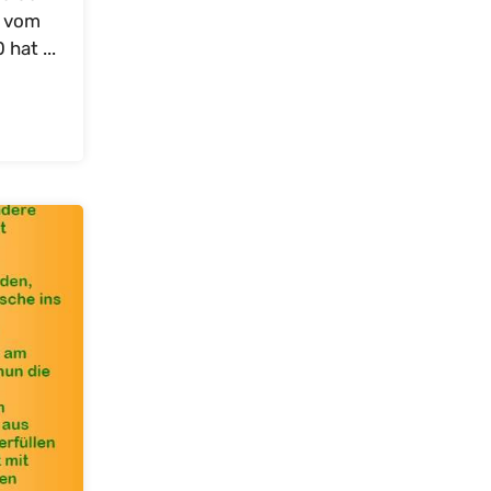
n vom
hat ...