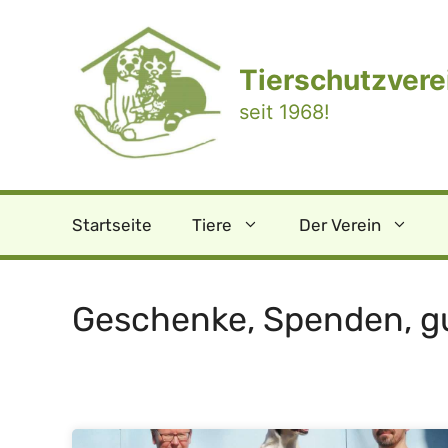
Zum
Inhalt
springen
Tierschutzverei
seit 1968!
Startseite
Tiere
Der Verein
Geschenke, Spenden, g