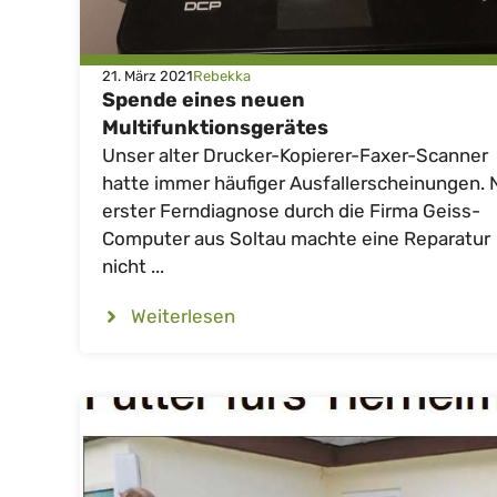
21. März 2021
Rebekka
Spende eines neuen
Multifunktionsgerätes
Unser alter Drucker-Kopierer-Faxer-Scanner
hatte immer häufiger Ausfallerscheinungen. 
erster Ferndiagnose durch die Firma Geiss-
Computer aus Soltau machte eine Reparatur
nicht ...
Weiterlesen