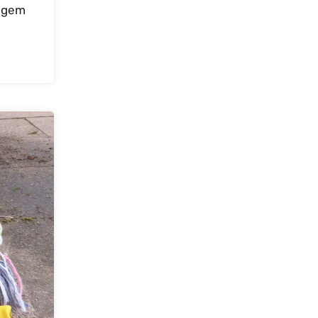
tigem