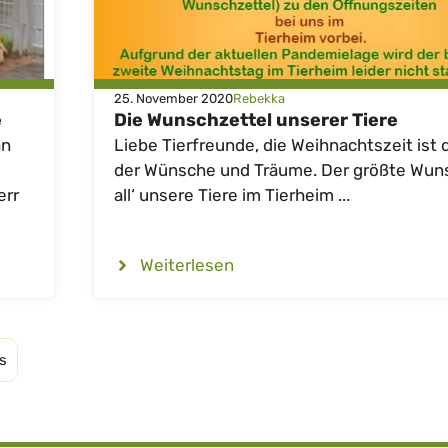
25. November 2020
Rebekka
e
Die Wunschzettel unserer Tiere
an
Liebe Tierfreunde, die Weihnachtszeit ist d
der Wünsche und Träume. Der größte Wuns
err
all‘ unsere Tiere im Tierheim ...
Weiterlesen
s