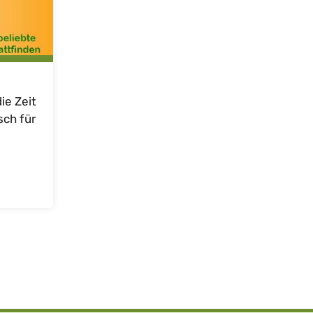
ie Zeit
ch für