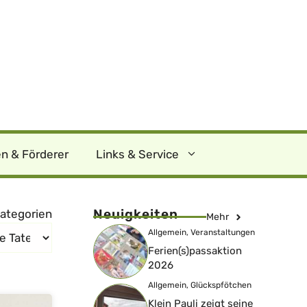
n & Förderer
Links & Service
Neuigkeiten
ategorien
Mehr
Allgemein
,
Veranstaltungen
Ferien(s)passaktion
2026
Allgemein
,
Glückspfötchen
Klein Pauli zeigt seine