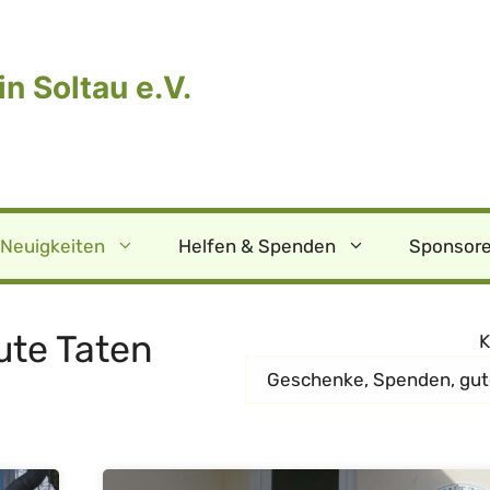
n Soltau e.V.
Neuigkeiten
Helfen & Spenden
Sponsore
ute Taten
K