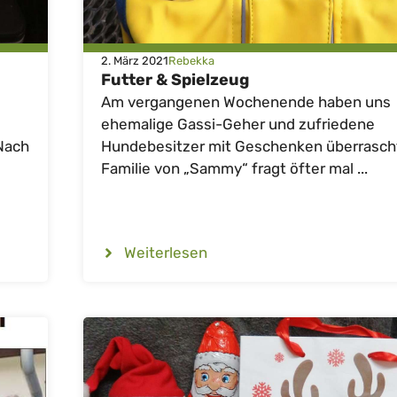
2. März 2021
Rebekka
Futter & Spielzeug
Am vergangenen Wochenende haben uns
ehemalige Gassi-Geher und zufriedene
Nach
Hundebesitzer mit Geschenken überrascht
Familie von „Sammy“ fragt öfter mal ...
Weiterlesen