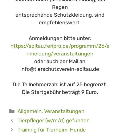
Regen
entsprechende Schutzkleidung, sind
empfehlenswert.
Anmeldungen bitte unter:
https://soltau.feripro.de/programm/26/a
nmeldung/veranstaltungen
oder auch per Mail an
info@tierschutzverein-soltau.de
Die Teilnehmerzahl ist auf 25 begrenzt.
Die Startgebühr beträgt 9 Euro.
Kategorien
Allgemein
,
Veranstaltungen
Tierpfleger (w/m/d) gefunden
Training für Tierheim-Hunde