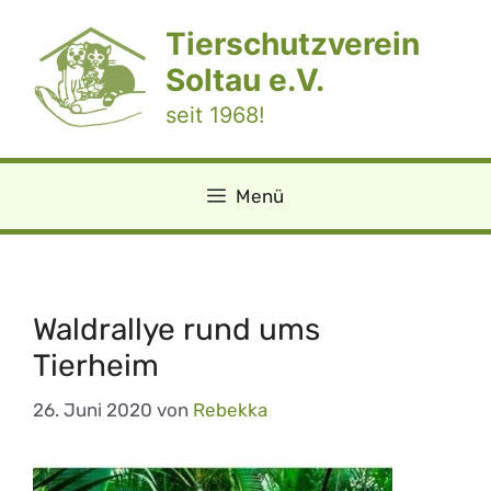
Zum
Tierschutzverein
Inhalt
springen
Soltau e.V.
seit 1968!
Menü
Waldrallye rund ums
Tierheim
26. Juni 2020
von
Rebekka