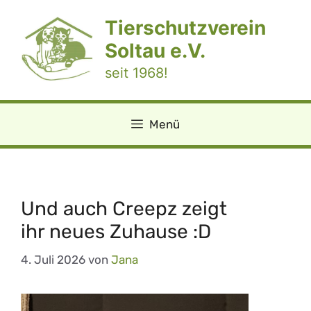
Zum
Tierschutzverein
Inhalt
springen
Soltau e.V.
seit 1968!
Menü
Und auch Creepz zeigt
ihr neues Zuhause :D
4. Juli 2026
von
Jana