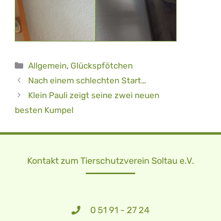
Kategorien
Allgemein
,
Glückspfötchen
Nach einem schlechten Start…
Klein Pauli zeigt seine zwei neuen
besten Kumpel
Kontakt zum Tierschutzverein Soltau e.V.
0 51 91 - 27 24