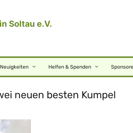
n Soltau e.V.
Neuigkeiten
Helfen & Spenden
Sponsore
 zwei neuen besten Kumpel