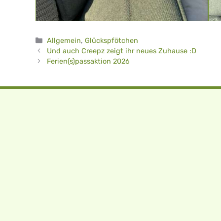
Kategorien
Allgemein
,
Glückspfötchen
Und auch Creepz zeigt ihr neues Zuhause :D
Ferien(s)passaktion 2026