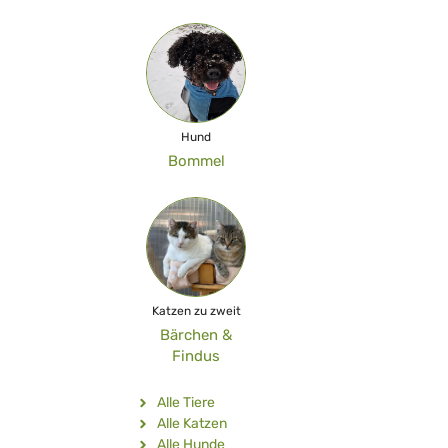
Hund
Bommel
Katzen zu zweit
Bärchen &
Findus
Alle Tiere
Alle Katzen
Alle Hunde