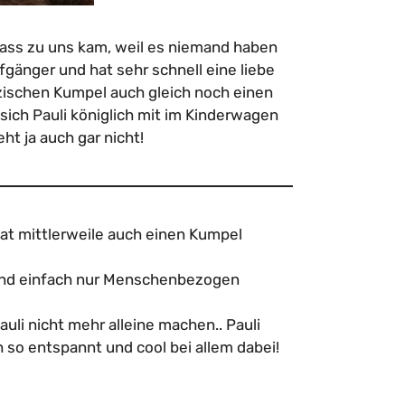
dass zu uns kam, weil es niemand haben
fgänger und hat sehr schnell eine liebe
zischen Kumpel auch gleich noch einen
sich Pauli königlich mit im Kinderwagen
t ja auch gar nicht!
hat mittlerweile auch einen Kumpel
lt und einfach nur Menschenbezogen
uli nicht mehr alleine machen.. Pauli
 so entspannt und cool bei allem dabei!