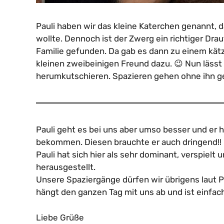
Pauli haben wir das kleine Katerchen genannt, 
wollte. Dennoch ist der Zwerg ein richtiger Drau
Familie gefunden. Da gab es dann zu einem kät
kleinen zweibeinigen Freund dazu. 😉 Nun lässt 
herumkutschieren. Spazieren gehen ohne ihn geh
Pauli geht es bei uns aber umso besser und er 
bekommen. Diesen brauchte er auch dringend!!
Pauli hat sich hier als sehr dominant, verspie
herausgestellt.
Unsere Spaziergänge dürfen wir übrigens laut Pa
hängt den ganzen Tag mit uns ab und ist einfach
Liebe Grüße