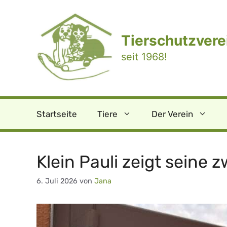
Zum
Inhalt
springen
Tierschutzverei
seit 1968!
Startseite
Tiere
Der Verein
Klein Pauli zeigt seine
6. Juli 2026
von
Jana