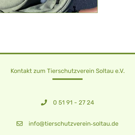
Kontakt zum Tierschutzverein Soltau e.V.
0 51 91 - 27 24
info@tierschutzverein‑soltau.de