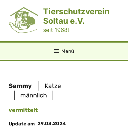
Zum
Tierschutzverein
Inhalt
springen
Soltau e.V.
seit 1968!
Menü
Sammy
Katze
männlich
vermittelt
29.03.2024
Update am