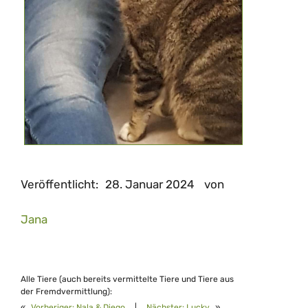
Veröffentlicht:
28. Januar 2024
von
Jana
Alle Tiere (auch bereits vermittelte Tiere und Tiere aus
der Fremdvermittlung):
«
Vorheriger:
Nala & Diego
|
Nächster:
Lucky
»