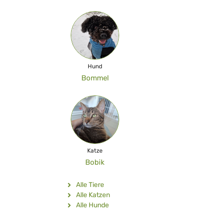
Hund
Bommel
Katze
Bobik
Alle Tiere
Alle Katzen
Alle Hunde