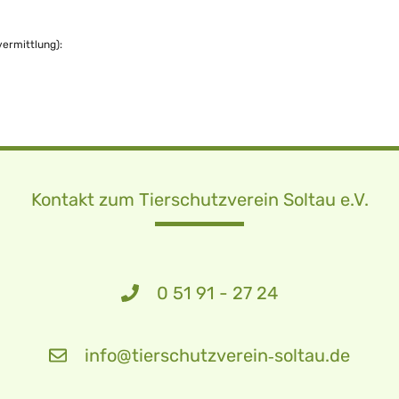
vermittlung):
Kontakt zum Tierschutzverein Soltau e.V.
0 51 91 - 27 24
info@tierschutzverein‑soltau.de