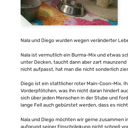
Nala und Diego wurden wegen veränderter Leb
Nala ist vermutlich ein Burma-Mix und etwas sch
unter Decken, taucht dann aber zart maunzend 
nicht aufpasst, hat man die nicht sonderlich zi
Diego ist ein stattlicher roter Main-Coon-Mix. 
Vorderpfötchen, was ihn nicht daran hindert au
sich über jeden Menschen in der Stube und ford
lange Fell auch gebürstet werden, dass es nicht 
Nala und Diego möchten wir gerne zusammen in
aufgrund seiner Einschränkung nicht schnell vor