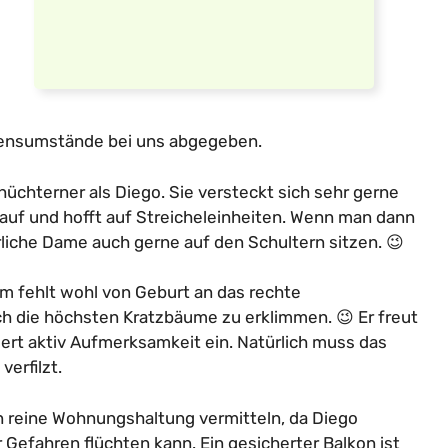
ensumstände bei uns abgegeben.
üchterner als Diego. Sie versteckt sich sehr gerne
auf und hofft auf Streicheleinheiten. Wenn man dann
erliche Dame auch gerne auf den Schultern sitzen. 😉
Ihm fehlt wohl von Geburt an das rechte
ch die höchsten Kratzbäume zu erklimmen. 😉 Er freut
ert aktiv Aufmerksamkeit ein. Natürlich muss das
verfilzt.
 reine Wohnungshaltung vermitteln, da Diego
 Gefahren flüchten kann. Ein gesicherter Balkon ist