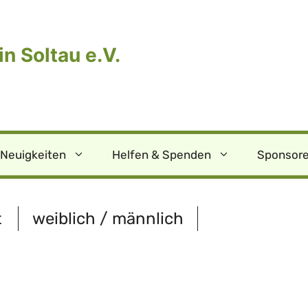
n Soltau e.V.
Neuigkeiten
Helfen & Spenden
Sponsore
t
weiblich / männlich