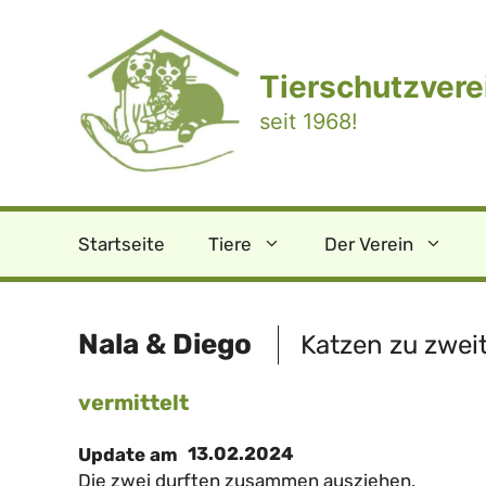
Zum
Inhalt
springen
Tierschutzverei
seit 1968!
Startseite
Tiere
Der Verein
Nala & Diego
Katzen zu zwei
vermittelt
13.02.2024
Update am
Die zwei durften zusammen ausziehen.