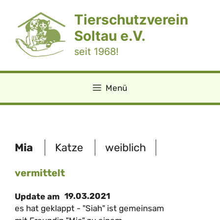
Zum
Tierschutzverein
Inhalt
springen
Soltau e.V.
seit 1968!
Menü
Mia
Katze
weiblich
vermittelt
19.03.2021
Update am
es hat geklappt - "Siah" ist gemeinsam