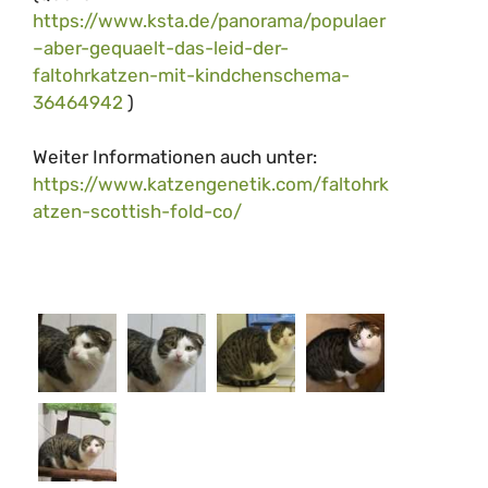
https://www.ksta.de/panorama/populaer
–aber-gequaelt-das-leid-der-
faltohrkatzen-mit-kindchenschema-
36464942
)
Weiter Informationen auch unter:
https://www.katzengenetik.com/faltohrk
atzen-scottish-fold-co/