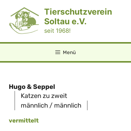
Zum
Tierschutzverein
Inhalt
springen
Soltau e.V.
seit 1968!
Menü
Hugo & Seppel
Katzen zu zweit
männlich / männlich
vermittelt