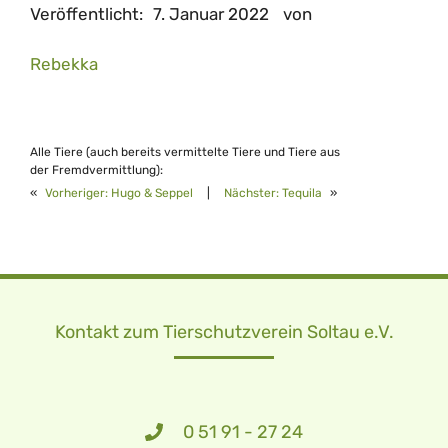
Veröffentlicht:
7. Januar 2022
von
Rebekka
Alle Tiere (auch bereits vermittelte Tiere und Tiere aus
der Fremdvermittlung):
«
Vorheriger:
Hugo & Seppel
|
Nächster:
Tequila
»
Kontakt zum Tierschutzverein Soltau e.V.
0 51 91 - 27 24