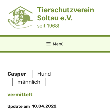
Zum
Tierschutzverein
Inhalt
springen
Soltau e.V.
seit 1968!
Menü
Casper
Hund
männlich
vermittelt
10.04.2022
Update am