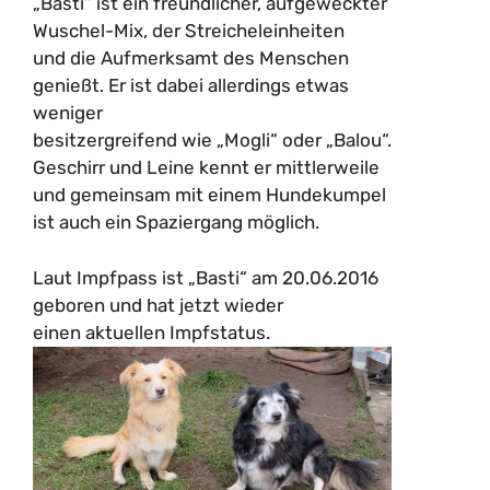
„Basti“ ist ein freundlicher, aufgeweckter
Wuschel-Mix, der Streicheleinheiten
und die Aufmerksamt des Menschen
genießt. Er ist dabei allerdings etwas
weniger
besitzergreifend wie „Mogli“ oder „Balou“.
Geschirr und Leine kennt er mittlerweile
und gemeinsam mit einem Hundekumpel
ist auch ein Spaziergang möglich.
Laut Impfpass ist „Basti“ am 20.06.2016
geboren und hat jetzt wieder
einen aktuellen Impfstatus.