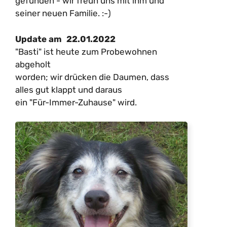
gefunden - wir freun uns mit ihm und
seiner neuen Familie. :-)
22.01.2022
Update am
"Basti" ist heute zum Probewohnen
abgeholt
worden; wir drücken die Daumen, dass
alles gut klappt und daraus
ein "Für-Immer-Zuhause" wird.