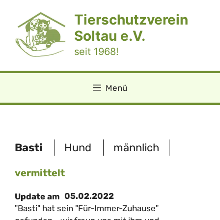
Zum
Tierschutzverein
Inhalt
springen
Soltau e.V.
seit 1968!
Menü
Basti
Hund
männlich
vermittelt
05.02.2022
Update am
"Basti" hat sein "Für-Immer-Zuhause"