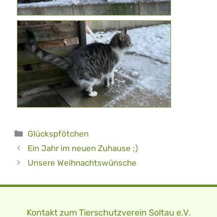
Kategorien
Glückspfötchen
Ein Jahr im neuen Zuhause ;)
Unsere Weihnachtswünsche
Kontakt zum Tierschutzverein Soltau e.V.