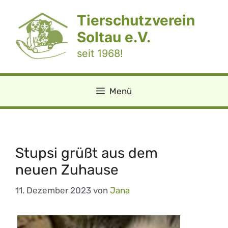
Zum
Tierschutzverein
Inhalt
springen
Soltau e.V.
seit 1968!
Menü
Stupsi grüßt aus dem
neuen Zuhause
11. Dezember 2023
von
Jana