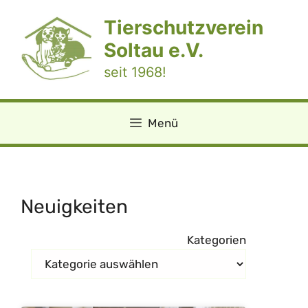
Zum
Tierschutzverein
Inhalt
springen
Soltau e.V.
seit 1968!
Menü
Neuigkeiten
Kategorien