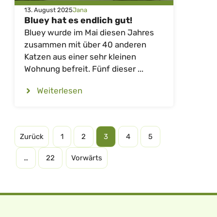
13. August 2025
Jana
Bluey hat es endlich gut!
Bluey wurde im Mai diesen Jahres
zusammen mit über 40 anderen
Katzen aus einer sehr kleinen
Wohnung befreit. Fünf dieser ...
Weiterlesen
Zurück
1
2
3
4
5
…
22
Vorwärts