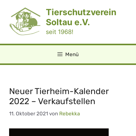
Zum
Tierschutzverein
Inhalt
springen
Soltau e.V.
seit 1968!
Menü
Neuer Tierheim-Kalender
2022 – Verkaufstellen
11. Oktober 2021
von
Rebekka