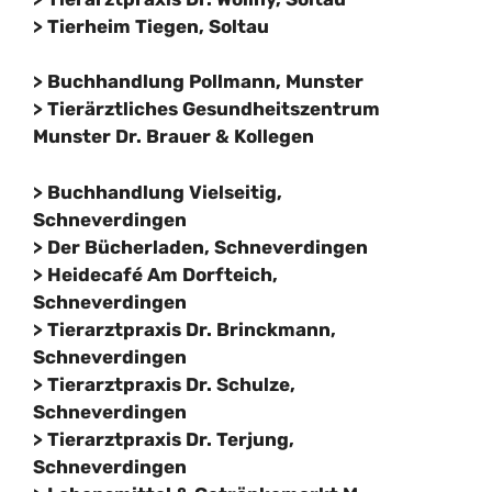
>
T
ierheim Tiegen, Soltau
> Buchhandlung Pollmann, Munster
> Tierärztliches Gesundheitszentrum
Munster Dr. Brauer & Kollegen
> Buchhandlung Vielseitig,
Schneverdingen
> Der Bücherladen, Schneverdingen
> Heidecafé Am Dorfteich,
Schneverdingen
>
Tierarztpraxis Dr. Brinckmann,
Schneverdingen
> Tierarztpraxis Dr. Schulze,
Schneverdingen
> Tierarztpraxis Dr. Terjung,
Schneverdingen