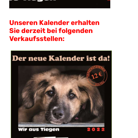
Unseren Kalender erhalten
Sie derzeit bei folgenden
Verkaufsstellen: