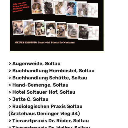
> Augenweide, Soltau
> Buchhandlung Hornbostel, Soltau
> Buchhandlung Schütte, Soltau
> Hand-Gemenge, Soltau
> Hotel Soltauer Hof, Soltau
>
Jette C, Soltau
> Radiologischen Praxis Soltau
(Ärztehaus Oeninger Weg 34)
> Tierarztpraxis Dr. Röder, Soltau
> Tierarztpraxis Dr. Wollny, Soltau