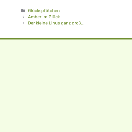
Kategorien
Glückspfötchen
Amber im Glück
Der kleine Linus ganz groß…