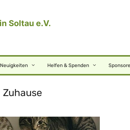
n Soltau e.V.
Neuigkeiten
Helfen & Spenden
Sponsore
n Zuhause