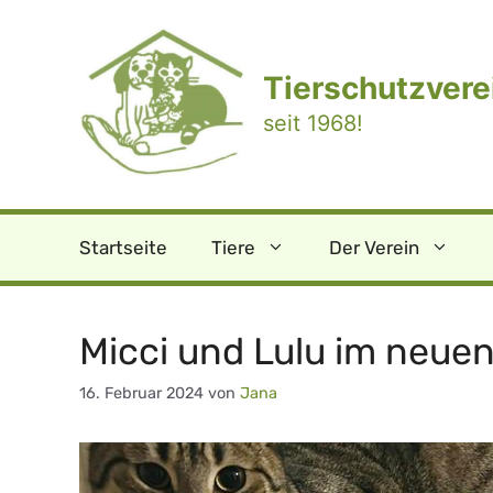
Zum
Inhalt
springen
Tierschutzverei
seit 1968!
Startseite
Tiere
Der Verein
Micci und Lulu im neue
16. Februar 2024
von
Jana