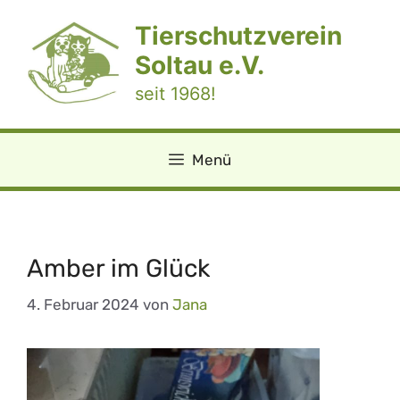
Zum
Tierschutzverein
Inhalt
springen
Soltau e.V.
seit 1968!
Menü
Amber im Glück
4. Februar 2024
von
Jana