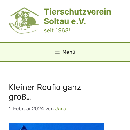
Zum
Tierschutzverein
Inhalt
springen
Soltau e.V.
seit 1968!
Menü
Kleiner Roufio ganz
groß…
1. Februar 2024
von
Jana