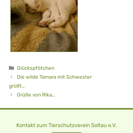
Kategorien
Glückspfötchen
Die wilde Tamara mit Schwester
grüßt…
Grüße von Rika…
Kontakt zum Tierschutzverein Soltau e.V.