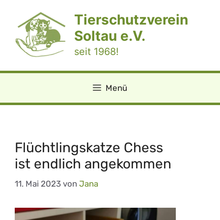
Zum
Tierschutzverein
Inhalt
springen
Soltau e.V.
seit 1968!
Menü
Flüchtlingskatze Chess
ist endlich angekommen
11. Mai 2023
von
Jana