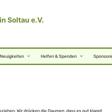
n Soltau e.V.
Neuigkeiten
Helfen & Spenden
Sponsore
ziehen. Wir drücken die Daumen, dass es gut klappt