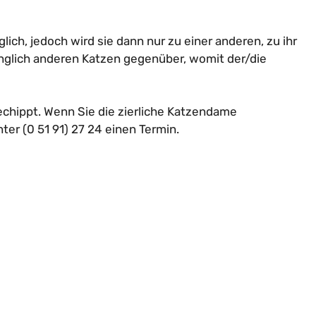
ch, jedoch wird sie dann nur zu einer anderen, zu ihr
ringlich anderen Katzen gegenüber, womit der/die
gechippt. Wenn Sie die zierliche Katzendame
er (0 51 91) 27 24 einen Termin.