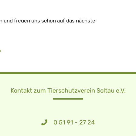
en und freuen uns schon auf das nächste
n
Kontakt zum Tierschutzverein Soltau e.V.
0 51 91 - 27 24