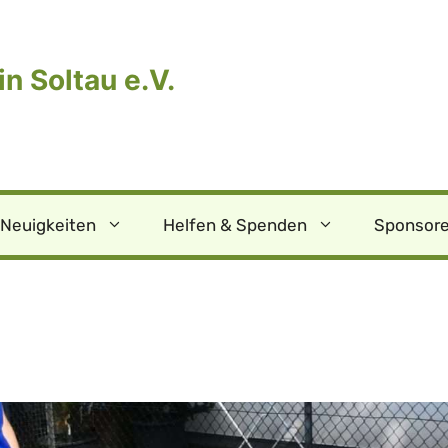
n Soltau e.V.
Neuigkeiten
Helfen & Spenden
Sponsore