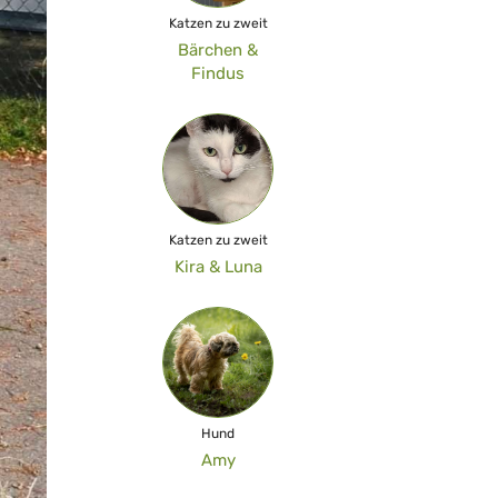
Katzen zu zweit
Bärchen &
Findus
Katzen zu zweit
Kira & Luna
Hund
Amy