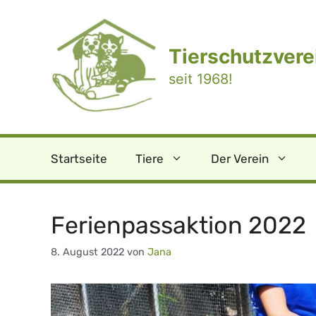
Zum
Inhalt
springen
Tierschutzverei
seit 1968!
Startseite
Tiere
Der Verein
Ferienpassaktion 2022
8. August 2022
von
Jana