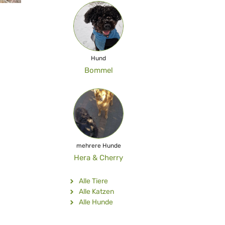
Hund
Bommel
mehrere Hunde
Hera & Cherry
Alle Tiere
Alle Katzen
Alle Hunde