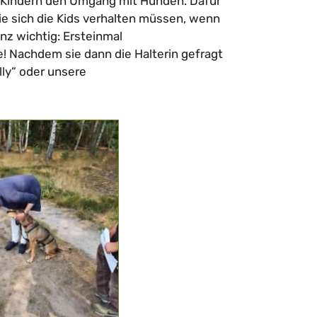
 Kindern den Umgang mit Hunden. Dafür
ie sich die Kids verhalten müssen, wenn
nz wichtig: Ersteinmal
e! Nachdem sie dann die Halterin gefragt
lly“ oder unsere