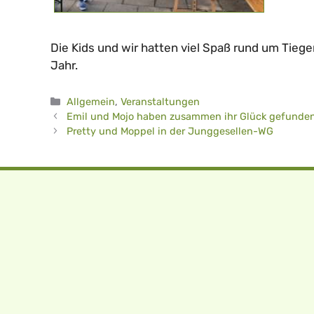
Die Kids und wir hatten viel Spaß rund um Tieg
Jahr.
Kategorien
Allgemein
,
Veranstaltungen
Emil und Mojo haben zusammen ihr Glück gefunde
Pretty und Moppel in der Junggesellen-WG