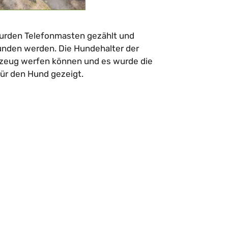
 wurden Telefonmasten gezählt und
unden werden. Die Hundehalter der
lzeug werfen können und es wurde die
ür den Hund gezeigt.