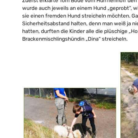
Zuerst erklärte Tom Bode vom Hun’nenhoff den
wurde auch jeweils an einem Hund „geprobt“, w
sie einen fremden Hund streicheln möchten. Ga
Sicherheitsabstand halten, denn man weiß ja ni
hatten, durften die Kinder alle die plüschige „Ho
Brackenmischlingshündin „Dina“ streicheln.